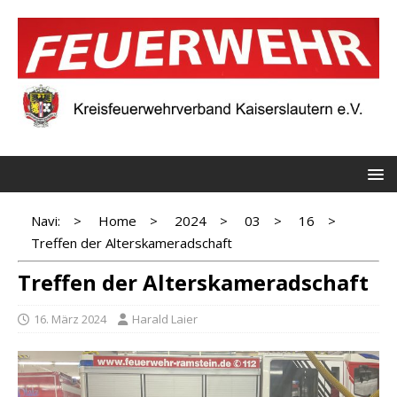
Navi:
>
Home
>
2024
>
03
>
16
>
Treffen der Alterskameradschaft
Treffen der Alterskameradschaft
16. März 2024
Harald Laier