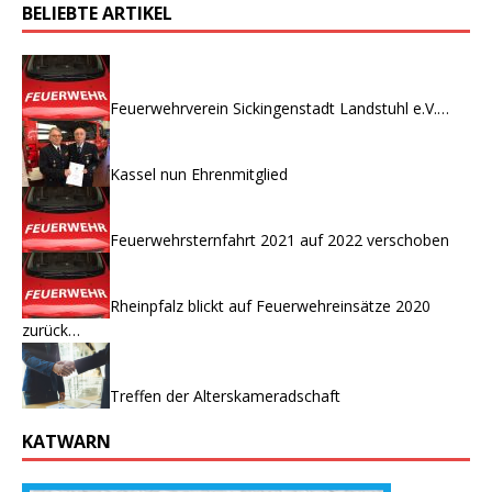
BELIEBTE ARTIKEL
Feuerwehrverein Sickingenstadt Landstuhl e.V.…
Kassel nun Ehrenmitglied
Feuerwehrsternfahrt 2021 auf 2022 verschoben
Rheinpfalz blickt auf Feuerwehreinsätze 2020
zurück…
Treffen der Alterskameradschaft
KATWARN