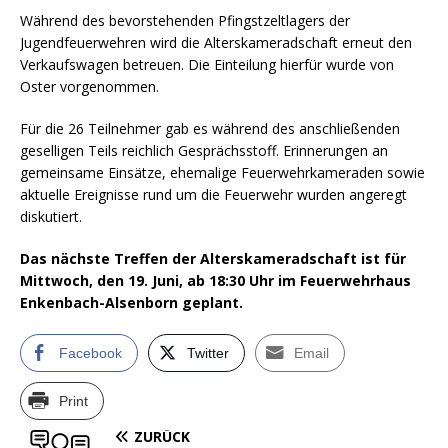
Während des bevorstehenden Pfingstzeltlagers der
Jugendfeuerwehren wird die Alterskameradschaft erneut den
Verkaufswagen betreuen. Die Einteilung hierfür wurde von
Oster vorgenommen.
Für die 26 Teilnehmer gab es während des anschließenden
geselligen Teils reichlich Gesprächsstoff. Erinnerungen an
gemeinsame Einsätze, ehemalige Feuerwehrkameraden sowie
aktuelle Ereignisse rund um die Feuerwehr wurden angeregt
diskutiert.
Das nächste Treffen der Alterskameradschaft ist für
Mittwoch, den 19. Juni, ab 18:30 Uhr im Feuerwehrhaus
Enkenbach-Alsenborn geplant.
Facebook
Twitter
Email
Print
ZURÜCK