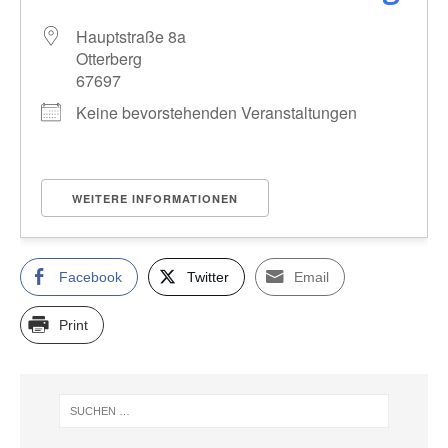
Hauptstraße 8a
Otterberg
67697
Keine bevorstehenden Veranstaltungen
WEITERE INFORMATIONEN
Facebook
Twitter
Email
Print