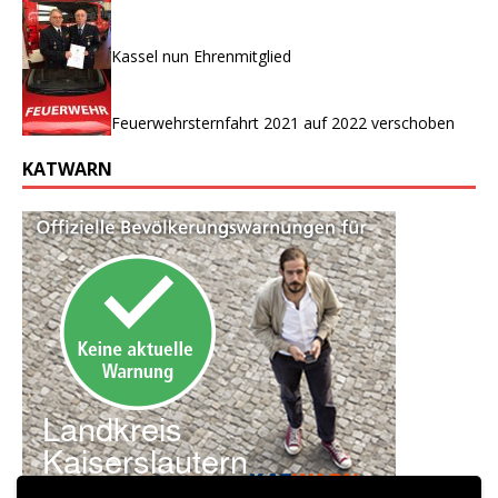
Kassel nun Ehrenmitglied
Feuerwehrsternfahrt 2021 auf 2022 verschoben
KATWARN